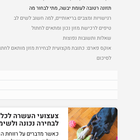
תזונה רטובה לעומת יבשה, מתי לבחור מה
רגישויות ומצבים בריאותיים, למה חשוב לשים לב
טיפים לרכישת מזון נכון ומתאים לחתול
שאלות ותשובות נפוצות
אוקס פארם: כתובת מקצועית לבחירת מזון מותאם לחתו
לסיכום
צעצועי העשרה לכלב
לבחירה נכונה ולשימ
כאשר מדברים על רווחת הכ