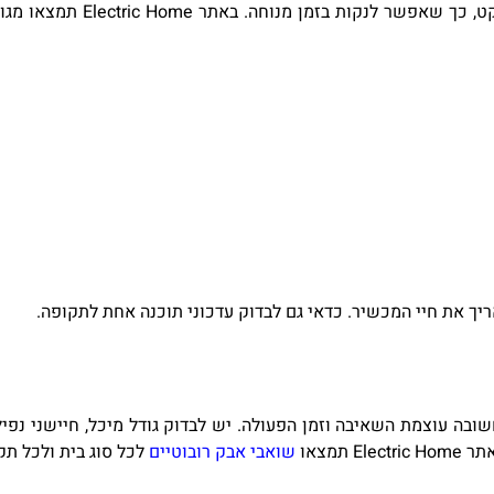
ט, כך שאפשר לנקות בזמן מנוחה. באתר
Electric Home
תמצאו מגוו
אריך את חיי המכשיר. כדאי גם לבדוק עדכוני תוכנה אחת לתקופה
.
ובה עוצמת השאיבה וזמן הפעולה. יש לבדוק גודל מיכל, חיישני נפ
אתר
Electric Home
תמצאו
ש
ו
א
בי אבק רובוטיים
לכל סוג בית ולכל תק