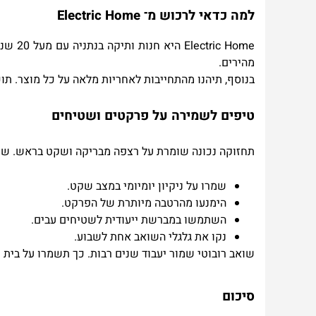
למה כדאי לרכוש מ־
Electric Home
Electric Home
היא ח
מהירים
.
בנוסף, תיהנו מהתחייבות לאחריות מלאה על כל מוצר. תו
טיפים לשמירה על פרקטים ושטיחים
תחזוקה נכונה שומרת על רצפה מבריקה ושקט בראש. שוא
שמרו על ניקיון יומיומי במצב שקט
.
הימנעו מהרטבה מיותרת של הפרקט
.
השתמשו במברשת ייעודית לשטיחים עבים
.
נקו את גלגלי השואב אחת לשבוע
.
שואב רובוטי שמור יעבוד שנים רבות. כך תשמרו על בית נ
סיכום