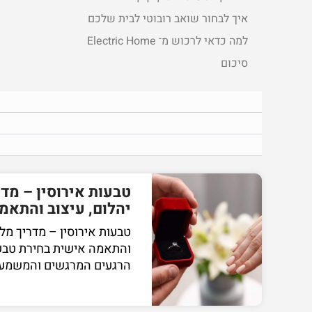
איך לבחור שואב רובוטי לבית שלכם
למה כדאי לרכוש מ־ Electric Home
סיכום
טבעות אירוסין – מד
יהלום, עיצוב והתאמ
טבעות אירוסין – מדריך מלא
והתאמה אישית בחירת טבעת
הרגעים המרגשים והמשמעות