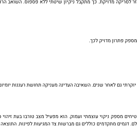
 לסריקה מדויקת. כך מתקבל ניקיון שיטתי ללא פספוס. השואב הרוב
 מספק פתרון מדויק לכך
.
וקרתי גם לאחר שנים. השאיבה העדינה מעניקה תחושת רעננות יומיומית
טיחים מספק ניקוי עוצמתי ועמוק. הוא מפעיל מצב טורבו בעת זיהוי
שלם. דגמים מתקדמים כוללים גם מברשות צד המגיעות לפינות. התוצא