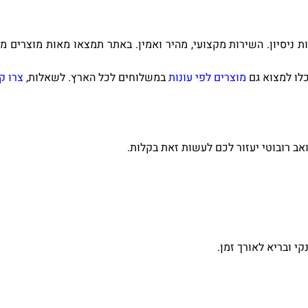
נות ותיקה בנתניה עם מעל 20 שנות ניסיון. השירות מקצועי, מהיר ואמין. באתר תמצאו
כלו למצוא גם
מוצ
ר
ים לפי עונות
במשלוחים לכל הארץ. לשאלות,
צרו
קש
ב רובוטי יעזור לכם לעשות זאת בקלות
.
קי ובריא לאורך זמן
.