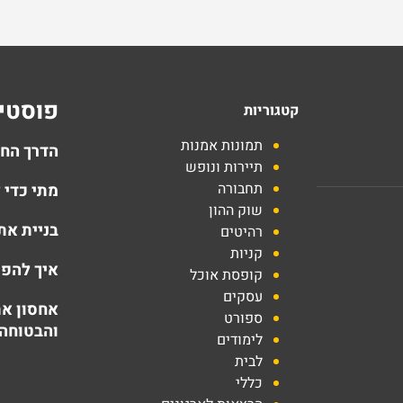
פוסטים
קטגוריות
תמונות אמנות
הדרך הח
תיירות ונופש
תחבורה
מתי כדי
שוק ההון
בניית את
רהיטים
קניות
איך להפו
קופסת אוכל
עסקים
ספורט
והבטוחה
לימודים
לבית
כללי