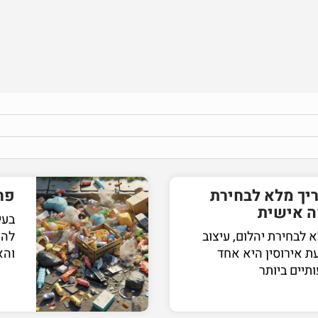
ריך מלא לבחירת
פח
ה אישית
בעי
 לבחירת יהלום, עיצוב
להי
 אירוסין היא אחד
והא
יים ביותר