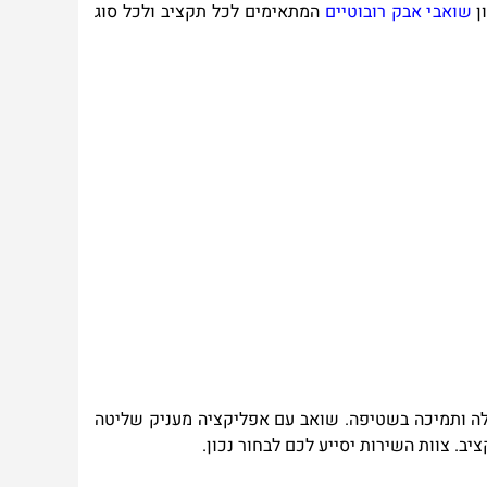
ן
שוא
ב
י אבק ר
ו
בוטיים
המתאימים לכל תקציב ולכל סוג
ילה ותמיכה בשטיפה. שואב עם אפליקציה מעניק שליטה
ציב. צוות השירות יסייע לכם לבחור נכון
.