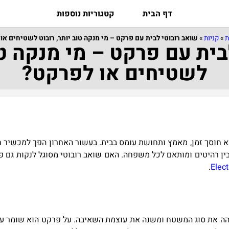
דף הבית
קטגוריות נוספות
ת
»
קניות
»
שואב רובוטי לבית עם פרקט – מי מנקה טוב יותר, רובוט לשטיחים או
ית עם פרקט – מי מנקה טו
לשטיחים או לפרקט?
 הוא חוסך זמן, מאמץ ותחושת עומס בבית. בעשור האחרון הפך למכשי
בין רהיטים ומותאם לכל משפחה. האם שואב רובוטי מסוגל לנקות גם פ
.
Elect
 את סוג המשטח ומשנה את עוצמת השאיבה. על פרקט הוא שומר על ת