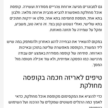
גם למבוגרים מגיעה ארוחת צהריים מסודרת ועשירה. קופסת
אוכל מחולקת מאפשרת להביא מהבית ארוחה מלאה: חלבון
בתא אחד, תוספת פחמימה בתא אחר, סלט או ירקות חתוכים
בתא שלישי, ואולי נשנוש קטן בצד. זה נראה טוב, משביע,
ומקל על שמירה על תזונה מאוזנת.
במקום להשאיר את הבחירה לרגע האחרון ולהסתפק במה שיש
ליד המשרד, הקופסה מאפשרת שליטה בתוכן ובאיכות
הארוחה. פתיחה של קופסה מסודרת באמצע יום עבודה
מרגישה כמו הפסקה אמיתית, ולא עוד אכילה חטופה מול
המסך.
טיפים לאריזה חכמה בקופסה
מחולקת
כדי להוציא את המקסימום מקופסת אוכל מחולקת, כדאי
לאמץ כמה הרגלים פשוטים שמקלים על ההכנה ועל השימוש