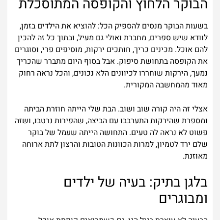
הבוקר הלחוץ והקופסה המתוסכלת
בשעות הבוקר מנסים להספיק הכל: להוציא את הילדים בזמן,
לוודא שיש ספרים, מחברת ואולי גם מעיל, ובתוך כל זה להכין
להם אוכל. מכינים כריך, חותכים ירקות, מוסיפים פרי, וסוגרים
את הקופסה בתחושת סיפוק. אבל בסוף היום מתברר שהכריך
נמעך, הירקות שוחררו לכיוונים הלא נכונים, והכל נראה רחוק
מאוד מהמחשבה המקורית.
אצלי זה היה קורה שוב ושוב. הבת שלי הייתה חוזרת הביתה
ומספרת שהירקות התערבבו עם הביצה, שהפירות נרטבו, ושזה
פשוט לא נראה לה טעים. התחושה הייתה שעמל של בוקר
שלם ירד לטמיון, למרות הכוונות הטובות והרצון לתת ארוחה
מאוזנת.
בלגן בתיק: בעיה של ילדים
ומבוגרים