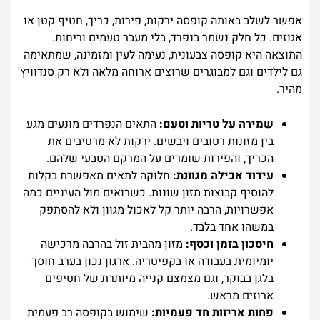
אפשר לשלב באותה קופסה ירקות, פירות, כריך, חטיף קטן או
אגוזים. כל חלק נשמר בנפרד, בלי מעבר טעמים וריחות.
התוצאה היא קופסה צבעונית, נעימה לעין ומזמינה, שמתאימה
גם לילדים וגם למבוגרים שרוצים ארוחה מלאה ולא רק סנדוויץ'
מהיר.
שמירה על טריות וטעם:
התאים הנפרדים מונעים מגע
בין מזונות רטובים ויבשים. ירקות לא מרטיבים את
הכריך, והפירות שומרים על המרקם הטבעי שלהם.
עידוד אכילה מגוונת:
חלוקה לתאים מאפשרת בקלות
להוסיף קבוצות מזון שונות. כשרואים מול העיניים כמה
אפשרויות, הרבה יותר קל לאכול מגוון ולא להסתפק
במשהו אחד בלבד.
חיסכון בזמן וכסף:
מזון מהבית זול בהרבה מרכישה
יומיומית בעבודה או בקפיטריה. ארגון נכון בערב חוסך
בלגן בבוקר, וגם מצמצם קנייה מיותרת של חטיפים
ארוזים מראש.
פחות אריזות חד פעמיות:
שימוש בקופסה רב פעמית