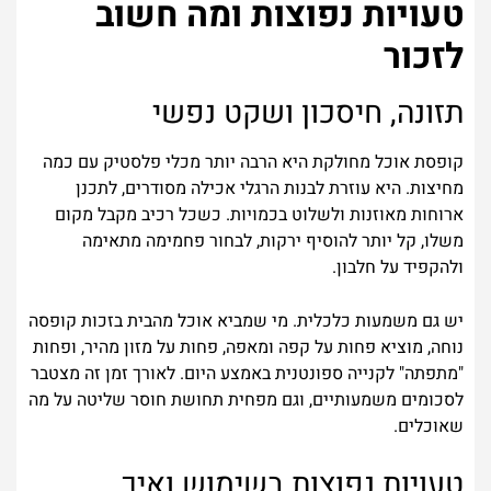
טעויות נפוצות ומה חשוב
לזכור
תזונה, חיסכון ושקט נפשי
קופסת אוכל מחולקת היא הרבה יותר מכלי פלסטיק עם כמה
מחיצות. היא עוזרת לבנות הרגלי אכילה מסודרים, לתכנן
ארוחות מאוזנות ולשלוט בכמויות. כשכל רכיב מקבל מקום
משלו, קל יותר להוסיף ירקות, לבחור פחמימה מתאימה
ולהקפיד על חלבון.
יש גם משמעות כלכלית. מי שמביא אוכל מהבית בזכות קופסה
נוחה, מוציא פחות על קפה ומאפה, פחות על מזון מהיר, ופחות
"מתפתה" לקנייה ספונטנית באמצע היום. לאורך זמן זה מצטבר
לסכומים משמעותיים, וגם מפחית תחושת חוסר שליטה על מה
שאוכלים.
טעויות נפוצות בשימוש ואיך