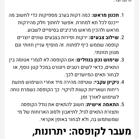
היומיומי.
תכנון מראש:
כמה דקות בערב מספיקות כדי לחשוב מה
ייכנס לכל תא למחרת. אפשר לחתוך חלק מהירקות
מראש ולהכין מראש מרכיבים בסיסיים לשבוע.
שילוב צבעים:
ירקות ופירות בצבעים שונים יוצרים
קופסה שממש כיף לפתוח. זה מוסיף עניין חזותי וגם
מגוון תזונתי.
שימוש נכון בנוזלים:
אם הקופסה לא לגמרי אטומה בין
התאים, כדאי לשים רטבים ויוגורט במכל קטן נוסף, או
לבחור תאים המיועדים לכך.
ניקיון עקבי:
שטיפה מהירה מיד אחרי השימוש מונעת
ריחות ושאריות קשות לניקוי. כך הקופסה נשמרת נוחה
לשימוש לאורך זמן.
התאמה אישית:
חשוב להתאים את גודל הקופסה
ותצורת התאים לגיל, לתיאבון ולסוג הארוחות של מי
שמשתמש בה, ולא לבחור באופן אקראי.
מעבר לקופסה: יתרונות,