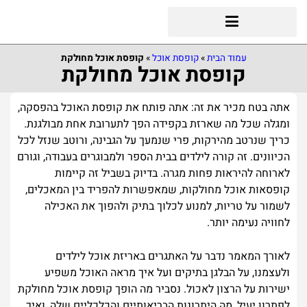
עמוד הבית
»
קופסת אוכל
»
קופסת אוכל מחולקת
קופסת אוכל מחולקת
אתה בטח מכיר את זה: אתה פותח את קופסת האוכל בהפסקה,
ומגלה שכל מה שארזת בקפידה הפך לתערובת אחת מבולגנת.
כריך שנרטב מהירקות, פרי שנמעך על הגבינה, ורוטב שנזל לכל
הכיוונים. זה קורה לילדים בבית הספר ולמבוגרים בעבודה, וגורם
לארוחה להיראות פחות מגרה. בדיוק בשביל זה קיימות
קופסאות אוכל מחולקות, שמאפשרות להפריד בין המאכלים,
לשמור על טריות, למנוע לכלוך בתיק ולהפוך את האכילה
לחוויה נעימה יותר.
לאורך המאמר נדבר על האתגרים באריזת אוכל לילדים
ולעצמנו, על הבלגן בתיקים ועל איך מראה האוכל משפיע
ישירות על הרצון לאכול. נסביר מה הופך קופסת אוכל מחולקת
לפתרון יעיל, מה היתרונות הבריאותיים והכלכליים שלה, ואיך