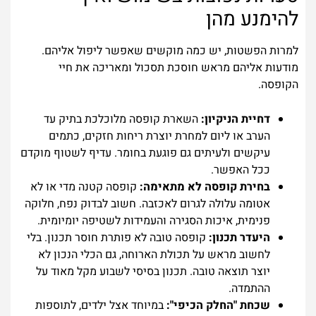
להימנע מהן
למרות הפשטות, יש כמה מוקשים שאפשר ליפול אליהם.
מודעות אליהם מראש חוסכת תסכול ומאריכה את חיי
הקופסה.
דחיית הניקיון:
השארת קופסה מלוכלכת בתיק עד
הערב או ליום למחרת יוצרת ריחות חזקים, כתמים
עיקשים ולעיתים גם פוגעת בחומר. עדיף לשטוף מוקדם
ככל האפשר.
בחירת קופסה לא מתאימה:
קופסה קטנה מדי או לא
אטומה עלולה לגרום לאכזבה. חשוב לבדוק נפח, חלוקה
פנימית, איכות הסגירה והעמידות לשטיפה יומיומית.
היעדר תכנון:
קופסה טובה לא פותרת חוסר תכנון. בלי
לחשוב מראש על תכולת הארוחה, גם הכלי הנכון לא
יוצר תוצאה טובה. תכנון בסיסי לשבוע מקל מאוד על
ההתמדה.
שכחת "החלק הכיפי":
במיוחד אצל ילדים, לתוספות