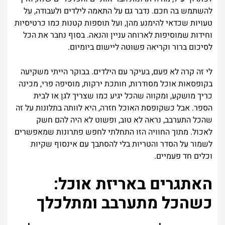
להשתמש בה חכם. נדבר גם על התאמה לילדים ולעבודה, על
טעויות שכדאי להימנע מהן, ועל תוספות קטנות כמו כרטיסיות
וחידות שמוסיפות לארוחה עניין והנאה. בסוף נחבר את הכל
לסיכום ברור וקריאה פשוטה ליישום ביומיום.
לי זה קרה לא פעם, בעיקר עם הילדים. בבוקר הייתי משקיעה
בקופסאות אוכל מסודרות, חותכת ירקות, מוסיפה פרי, מכינה
כריך מושקע, ומקווה שהכל יגיע כמו שצריך לגן או לבית
הספר. אבל כשקופסת האוכל חזרה, היא לוותה בתלונות על זה
שהכל התערבב, נראה לא טוב, ופשוט לא היה להם חשק
לאכול. מתוך החוויה הזו התחלתי לחפש פתרונות שמאפשרים
לשמור על הסדר והטריות בלי להסתבך עם אינסוף שקיות
וכלים חד פעמיים.
האתגרים באריזת אוכל:
כשהכל מתערבב ומתלכלך