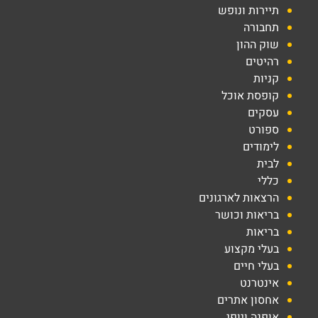
תיירות ונופש
תחבורה
שוק ההון
רהיטים
קניות
קופסת אוכל
עסקים
ספורט
לימודים
לבית
כללי
הרצאות לארגונים
בריאות וכושר
בריאות
בעלי מקצוע
בעלי חיים
אינטרנט
אחסון אתרים
אופנה ויופי