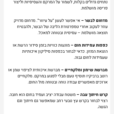
נתחים גדולים בקלות, לשמור על המרקם והעסיסיות וליצור
פריסה מושלמת.
מדחום לבשר –
אי אפשר לעשן “על עיוור”. מדחום מדויק
עוזר לעקוב אחרי טמפרטורת הליבה של הבשר, ולהבטיח
תוצאה מושלמת – עסיסית ובטוחה למאכל.
כפפות עמידות חום –
מונעות כוויות בזמן סידור הרשת או
הוצאת המזון. כדאי לבחור בכפפות סיליקון איכותיות
שעמידות לחום גבוה.
מברשת שימון ומלקחיים –
מברשת איכותית לציפוי שמן או
רוטב ברביקיו תוסיף טעם מבלי לפגוע במרקם. מלקחיים
ארוכים מאפשרים עבודה נוחה ובטוחה מול החום.
קרש חיתוך עבה –
משטח עבודה יציב ועמיד בחום הוא חובה.
רצוי לבחור בקרש עץ טבעי רחב שמאפשר גם חיתוך וגם
הגשה.