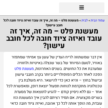
עמוד הבית
»
לבית
»
מעשנת פלט – מה זה, איך זה עובד ואיזה ציוד חובה לכל
חובב עישון?
מעשנת פלט – מה זה, איך זה
עובד ואיזה ציוד חובה לכל חובב
עישון?
אין דבר שמשתווה לריח העדין של עשן עץ אמיתי שמתפזר
באוויר, לטעם המיוחד של בשר שנצלה באיטיות ולחוויה
שמערבת את כל החושים. בשנים האחרונות,
מעשנת פלט
הפכה לאחד הכלים הפופולריים ביותר בקרב חובבי עישון
ובישול בחוץ – והיא כאן כדי להישאר. היא משלבת בין
טכנולוגיה מתקדמת לנוחות תפעול יוצאת דופן, ומאפשרת לכל
אחד – גם ללא ניסיון קודם – להגיע לתוצאות של מסעדת
בשרים מקצועית. אם תמיד רציתם להבין איך המעשנת הזו
עובדת, מה הופך אותה לכל כך אהובה, ואיזה ציוד חובה כדאי