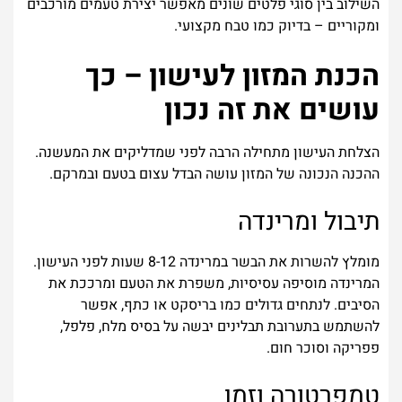
השילוב בין סוגי פלטים שונים מאפשר יצירת טעמים מורכבים
ומקוריים – בדיוק כמו טבח מקצועי.
הכנת המזון לעישון – כך
עושים את זה נכון
הצלחת העישון מתחילה הרבה לפני שמדליקים את המעשנה.
ההכנה הנכונה של המזון עושה הבדל עצום בטעם ובמרקם.
תיבול ומרינדה
מומלץ להשרות את הבשר במרינדה 8-12 שעות לפני העישון.
המרינדה מוסיפה עסיסיות, משפרת את הטעם ומרככת את
הסיבים. לנתחים גדולים כמו בריסקט או כתף, אפשר
להשתמש בתערובת תבלינים יבשה על בסיס מלח, פלפל,
פפריקה וסוכר חום.
טמפרטורה וזמן