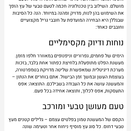
מושלם. השילוב בין טכנולוגיה חכמה לטעם טבעי של עץ הופך
את השימוש בהן לנוח, מדויק ומהנה במיוחד. הנה כל הסיבות
שבגללן היא הבחירה המועדפת על חובבי גריל מקצועיים
וחובבים כאחד:
נוחות ודיוק מקסימליים
הימים של פחמים, גפרורים וניפנופים במאוורר חלפו מזמן.
מעשנת הפלט מתופעלת בלחיצת כפתור אחת בלבד, בזכות
מערכת דיגיטלית שמאפשרת שליטה מדויקת בטמפרטורה,
בעוצמת העשן ובמשך זמן הבישול. אתם בוחרים את הנתון –
והמעשנה עושה את כל העבודה בשבילכם. התוצאה: אפס
התעסקות, אפס לכלוך, ותוצאה אחידה בכל פעם.
טעם מעושן טבעי ומורכב
הקסם של המעשנת טמון בפלטים עצמם – גלילים קטנים מעץ
טבעי דחוס. כל סוג עץ מוסיף ניחוח אחר וטעימה שונה