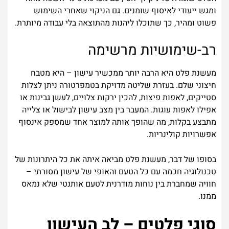
ומגש ייעודי לאיסוף שומנים. גם הניקוי שאחרי השימוש
פשוט ומהיר, כך שתוכלו ליהנות מהתוצאה בלי עבודה מיותרת.
רב-שימושיות מרשימה
מעשנת פלט היא הרבה יותר ממכשיר עישון – היא מטבח
חיצוני שלם. בעזרת שליטה מדויקת בטמפרטורה ניתן לצלות
סטייקים, לאפות פיצות, להכין ירקות צלויים, לעשן גבינות או
אפילו לאפות עוגות. המעבר בין מצב עישון לבישול או צלייה
מתבצע בקלות, מה שהופך אותה למוצר אחד שמספק אינסוף
אפשרויות קולינריות.
בסופו של דבר, מעשנת פלט מביאה איתה את כל היתרונות של
טכנולוגיה חכמה עם כל הטעם והאופי של עישון מסורתי –
חוויה שמחברת בין נוחות מודרנית לטעם אותנטי שלא נמאס
ממנו.
סוגי פלטים – לב העישון