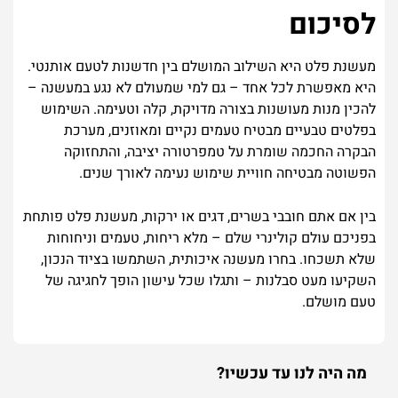
לסיכום
מעשנת פלט היא השילוב המושלם בין חדשנות לטעם אותנטי.
היא מאפשרת לכל אחד – גם למי שמעולם לא נגע במעשנה –
להכין מנות מעושנות בצורה מדויקת, קלה וטעימה. השימוש
בפלטים טבעיים מבטיח טעמים נקיים ומאוזנים, מערכת
הבקרה החכמה שומרת על טמפרטורה יציבה, והתחזוקה
הפשוטה מבטיחה חוויית שימוש נעימה לאורך שנים.
בין אם אתם חובבי בשרים, דגים או ירקות, מעשנת פלט פותחת
בפניכם עולם קולינרי שלם – מלא ריחות, טעמים וניחוחות
שלא תשכחו. בחרו מעשנה איכותית, השתמשו בציוד הנכון,
השקיעו מעט סבלנות – ותגלו שכל עישון הופך לחגיגה של
טעם מושלם.
מה היה לנו עד עכשיו?