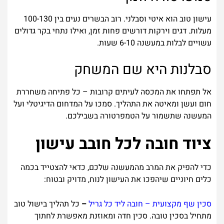
עישון טוב הוא איטי וסבלני. רוב הבשרים נעים בין 100-130
מעלות. דגים וירקות דורשים פחות זמן, ואילו נתחי בקר גדולים
עשויים לבלות במעשנה 6-10 שעות.
סבלנות היא שם המשחק
אל תפתחו את המכסה לעיתים קרובות – כל פתיחה משחררת
חום ועשן ומאיטה את התהליך. סמכו על המדחום הדיגיטלי ועל
המעשנה שתשמור על הטמפרטורה בשבילכם.
ציוד חובה לכל חובב עישון
כדי להפיק את המרב מהמעשנה שלכם, כדאי להצטייד בכמה
כלים חיוניים שיהפכו את העישון לנוח, מדויק ובטוח:
סכין שף מקצועית – חובה ליד כל גריל
–
כל תהליך בישול טוב
מתחיל בסכין טובה. סכין חדה ומאוזנת מאפשרת לחתוך