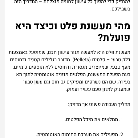
להחזיק כדי להפוך כל עישון לחוויה מוצלחת – המדריך הזה
בשבילכם.
מהי מעשנת פלט וכיצד היא
פועלת?
מעשנת פלט היא למעשה תנור עישון חכם, שמופעל באמצעות
דלק טבעי – פלטים (Pellets). מדובר בגלילים קטנים ודחוסים
מעץ טבעי, שמיוצרים מנסורת ודחוסים ללא תוספים כימיים.
בעת הפעלת המעשנת, הפלטים מוזנים אוטומטית לתוך תא
בעירה, שם הם נשרפים ומפיקים גם חום וגם עשן טבעי
שמעניק למזון טעם עשיר ועמוק.
תהליך העבודה פשוט אך מדויק:
ממלאים את מיכל הפלטים.
מפעילים את מערכת החימום האוטומטית.