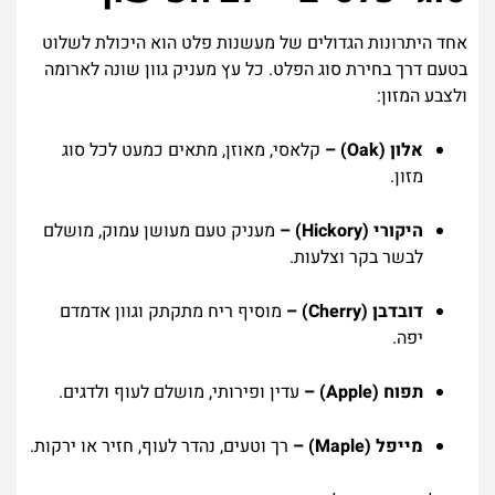
אחד היתרונות הגדולים של מעשנות פלט הוא היכולת לשלוט
בטעם דרך בחירת סוג הפלט. כל עץ מעניק גוון שונה לארומה
ולצבע המזון:
אלון (Oak) –
קלאסי, מאוזן, מתאים כמעט לכל סוג
מזון.
היקורי (Hickory) –
מעניק טעם מעושן עמוק, מושלם
לבשר בקר וצלעות.
דובדבן (Cherry) –
מוסיף ריח מתקתק וגוון אדמדם
יפה.
תפוח (Apple) –
עדין ופירותי, מושלם לעוף ולדגים.
מייפל (Maple) –
רך וטעים, נהדר לעוף, חזיר או ירקות.