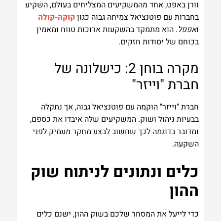
וורן באפט, אחד מהמשקיעים המצליחים בעולם, השקיע
בחברות עם פוטנציאל צמיחה גבוה כגון
קוקה-קולה
ו
אפפל
. הוא מתמקד בהשקעות ארוכות טווח ומאמין
בכוחם של יסודות חזקים.
מקרה בוחן 2: כישלונה של
חברת "וייזר"
חברת "וייזר" הוקמה עם פוטנציאל גבוה, אך נתקלה
בבעיות ניהול ושוק. המשקיעים שלה איבדו את כספם,
ומדובר בדוגמה לכך שחשוב לבצע מחקר מעמיק לפני
השקעה.
כלים ונתונים לניתוח שוק
ההון
כדי לייעל את המסחר שלכם בשוק ההון, ישנם כלים