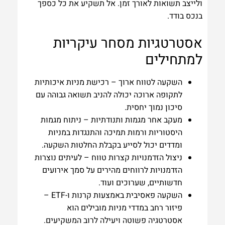
ולייצב תשואות לאורך זמן. אל תשקיע את כל כספך
בנכס בודד.
אסטרטגיות מסחר עיקריות
למתחילים
השקעה לטווח ארוך – רכישת מניות איכותיות
לתקופה ארוכה יכולה להניב תשואה גבוהה עם
סיכון נמוך יחסית.
מעקב אחר מגמות ותנודתיות – ניתוח מגמות
היסטוריות ורמות תמיכה והתנגדות במניות
ומדדים יכול לסייע בקבלת החלטות השקעה.
ניצול הזדמנויות קצרות טווח – לעיתים נוצרות
הזדמנויות לרווחים מהירים על סמך אירועים
חדשותיים, שערוכים ועוד.
השקעה פאסיבית באמצעות קרנות ו-ETF –
פיזור רחב במדדי מניות מובילים הוא
אסטרטגיה פשוטה ויעילה לרוב המשקיעים.