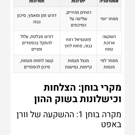
אסטרטגיה
יתרונות
חסרונות
רווחים מהירים,
דורש זמן ומאמץ, סיכון
מסחר יומי
שליטה על
גבוה
הסיכונים
השקעה
דורש סבלנות, עלול
פוטנציאל רווח
ארוכת
להתקל בהפסדים
גבוה, פחות לחץ
טווח
זמניים
מסחר לפי
מנצל מגמות
קשה לחזות מגמות,
מגמות
קיימות, גמישות
סיכון להפסדים
מקרי בוחן: הצלחות
וכישלונות בשוק ההון
מקרה בוחן 1: ההשקעה של וורן
באפט