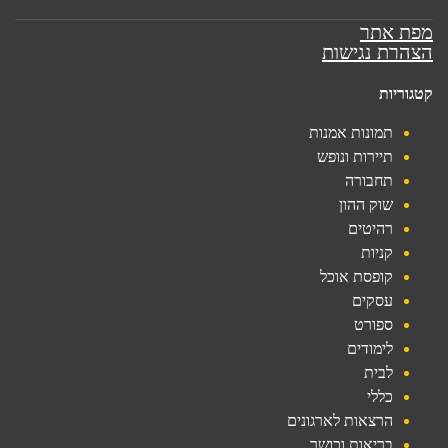
מפת אתר
הצהרת נגישות
קטגוריות
תמונות אמנות
תיירות ונופש
תחבורה
שוק ההון
רהיטים
קניות
קופסת אוכל
עסקים
ספורט
לימודים
לבית
כללי
הרצאות לארגונים
בריאות וכושר