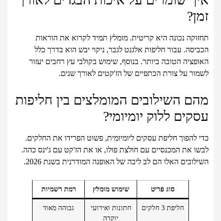
זמן?
תחזוקה נכונה היא קריטית. מומלץ תמיד לקרוא את הוראות
הכביסה. עבור חליפות אלגנט לגבר, ניקוי יבש הוא בדרך כלל
האופציה הטובה ביותר. בנוסף, שימוש בקולבי עץ רחבים יעזור
לשמור על צורת הכתפיים של הז'קטים לאורך שנים.
מהם השילובים המומלצים בין חליפות
עסקים ללוק יומיומי?
כדי להפוך חליפת עסקים ליומיומית, פשוט הפרידו את החלקים.
לבשו את המכנסיים עם חולצת פולו, או את הז'קט עם ג'ינס כהה.
השילובים האלו הם לב ליבה של האופנה המודרנית בשנת 2026.
סוג פריט
שימוש מומלץ
רמת רשמיות
חליפת 3 חלקים
חתונות ואירועי
גבוהה מאוד
יוקרה