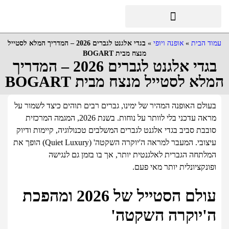
עמוד הבית
»
אופנה ויופי
»
בגדי אלגנט לגברים 2026 – המדריך המלא לסטייל
מנצח מבית BOGART
בגדי אלגנט לגברים 2026 – המדריך
המלא לסטייל מנצח מבית BOGART
בעולם האופנה המהיר של ימינו, גברים רבים תוהים כיצד לשמור על
מראה עדכני בלי לוותר על נוחות. בשנת 2026, המגמה המרכזית
סובבת סביב בגדי אלגנט לגברים המשלבים טכנולוגיה, קיימות ודיוק
עיצובי. המעבר למראה ה'יוקרה השקטה' (Quiet Luxury) הופך את
המלתחה הגברית לאלגנטית יותר, אך בו בזמן גם לנגישה
ופונקציונלית יותר מאי פעם.
עולם הסטייל של 2026 ומהפכת
ה'יוקרה השקטה'