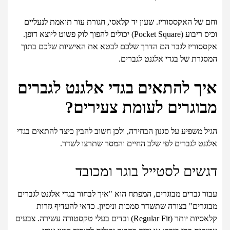
וחם של האקססוריז. שעון יד קלאסי, חגורת עור תואמת לנעליים
וכיס ריבוע (Pocket Square) יכולים להפוך לוק פשוט ליוצא דופן.
אקססוריז לגבר הם הדרך שלכם לבטא את האישיות שלכם בתוך
המסגרת של בגדי אלגנט לגברים.
איך להתאים בגדי אלגנט לגברים
מבוגרים לעומת צעירים?
הגיל משפיע על סגנון הבחירה, ולכן חשוב להבין כיצד להתאים בגדי
אלגנט לגברים לפי שלב החיים והמסר שתרצו לשדר.
דגשים לסטייל בוגר ומכובד
עבור גברים מבוגרים, המפתח הוא "איך לבחור בגדי אלגנט לגברים
מבוגרים" בצורה שתשדר סמכות וניסיון. כדאי להעדיף גזרות
קלאסיות יותר (Regular Fit) ובדים בעלי טקסטורה עשירה. צבעים