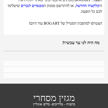
ה
קולקציה החדשה
, או להתרשם ממגוון ה
מכנסיים לגברים
שישלימו
לכם כל הופעה.
הצטרפו למהפכת הסטייל של BOGART עוד היום!
מה היה לנו עד עכשיו?
מגזין מסחרי
כתבות - מדריכים- כלים אונליין