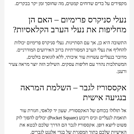
מקפידים על בדים שדוחים קמטים, מה שחוסך זמן יקר בבקרים.
נעלי סניקרס פרימיום – האם הן
מחליפות את נעלי הערב הקלאסיות?
התשובה היא כן, אך עם הסתייגות. נעלי סניקרס פרימיום יכולות
להחליף את נעלי הערב המסורתיות ברוב האירועים המודרניים.
מדובר בנעליים עשויות עור איכותי, ללא לוגואים בולטים,
המשתלבות נהדר עם חליפות עסקים. השילוב הזה יוצר מראה צעיר
ורענן.
אקססוריז לגבר – השלמת המראה
בנגיעה אישית
אל תזלזלו בכוחם של האקססוריז. שעון יד קלאסי, חגורת עור
תואמת לנעליים וכיס ריבוע (Pocket Square) יכולים להפוך לוק
פשוט ליוצא דופן. אקססוריז לגבר הם הדרך שלכם לבטא את
האישיות שלכם בתוך המסגרת של בגדי אלגנט לגברים.