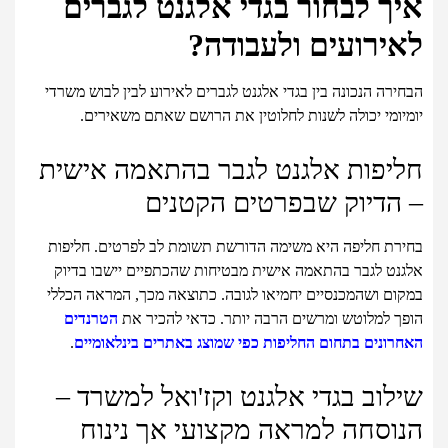
איך לבחור בגדי אלגנט לגברים
לאירועים ולעבודה?
הבחירה הנכונה בין בגדי אלגנט לגברים לאירוע לבין לבוש משרדי
יומיומי יכולה לשנות לחלוטין את הרושם שאתם משאירים.
חליפות אלגנט לגבר בהתאמה אישית
– הדיוק שבפרטים הקטנים
בחירת חליפה היא משימה הדורשת תשומת לב לפרטים. חליפות
אלגנט לגבר בהתאמה אישית מבטיחות שהכתפיים יישבו בדיוק
במקום ושהמכנסיים יחמיאו לגובה. כתוצאה מכך, המראה הכללי
הופך למלוטש ומרשים הרבה יותר. כדאי להכיר את
הטרנדים
האחרונים בתחום החליפות כפי שמוצג באתרים בינלאומיים
.
שילוב בגדי אלגנט וקז'ואל למשרד –
הנוסחה למראה מקצועי אך נינוח