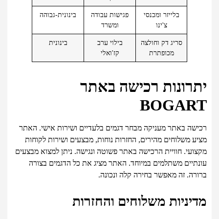
בלייזר ומכנסי
פגישות עבודה
בינונית-גבוהה
צ'ינו
ומשרד
סריג דק וחולצה
בילוי ערב
בינונית
מכופתרת
קז'ואלי
יתרונות רכישה באתר
BOGART
רכישה באתר מעניקה מבחר דגמים בלעדיים ושירות אישי. האתר
מציע משלוחים מהירים, החזרות נוחות, מבצעים ושירות לקוחות
מקצועי. חוויית הרכישה באתר פשוטה ונגישה. ניתן למצוא מבצעים
עונתיים משתלמים במיוחד. האתר מציג את כל הדגמים בצורה
ברורה. זה מאפשר בחירה קלה ונכונה.
מדיניות משלוחים והחזרות