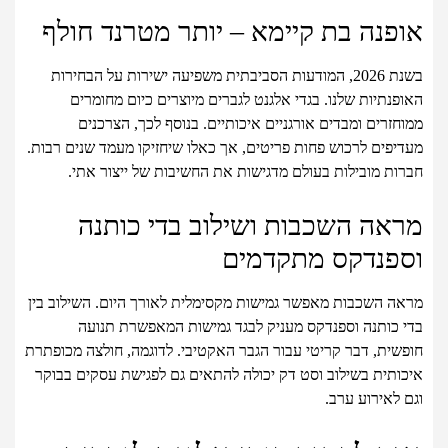
אופנה בת קיימא – יותר מטרנד חולף
בשנת 2026, המודעות הסביבתית משפיעה ישירות על הבחירות
האופנתיות שלנו. בגדי אלגנט לגברים מיוצרים כיום מחומרים
ממוחזרים ומבדים אורגניים איכותיים. בנוסף לכך, הצרכנים
מעדיפים לרכוש פחות פריטים, אך כאלו שיחזיקו מעמד שנים רבות.
חברות מובילות בעולם מדגישות את החשיבות של ייצור אתי.
מראה השכבות ושילוב בדי כותנה
וספנדקס מתקדמים
מראה השכבות מאפשר גמישות מקסימלית לאורך היום. השילוב בין
בדי כותנה וספנדקס מעניק לבגד גמישות המאפשרת תנועה
חופשית, דבר קריטי עבור הגבר האקטיבי. לדוגמה, חולצה מכופתרת
איכותית בשילוב וסט דק יכולה להתאים גם לפגישת עסקים בבוקר
וגם לאירוע ערב.